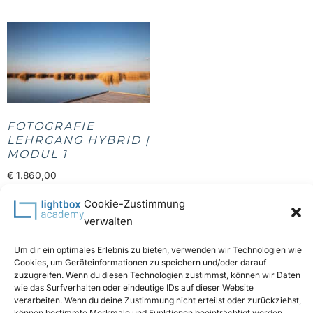
FOTOGRAFIE
LEHRGANG HYBRID |
MODUL 1
€
1.860,00
Enthält 20% MwSt.
Cookie-Zustimmung
verwalten
Read more
Um dir ein optimales Erlebnis zu bieten, verwenden wir Technologien wie
Cookies, um Geräteinformationen zu speichern und/oder darauf
zuzugreifen. Wenn du diesen Technologien zustimmst, können wir Daten
wie das Surfverhalten oder eindeutige IDs auf dieser Website
verarbeiten. Wenn du deine Zustimmung nicht erteilst oder zurückziehst,
können bestimmte Merkmale und Funktionen beeinträchtigt werden.