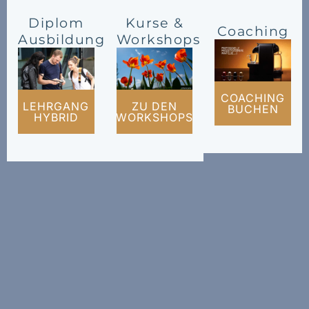
Diplom
Kurse &
Coaching
Ausbildung
Workshops
COACHING
LEHRGANG
ZU DEN
BUCHEN
HYBRID
WORKSHOPS