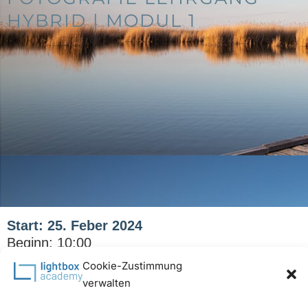
HYBRID | MODUL 1
Start: 25. Feber 2024
Beginn: 10:00
Ende: 23. Juni 2024
Cookie-Zustimmung
Teilnehmer: 6-8
verwalten
Preis:
€
1.860,00