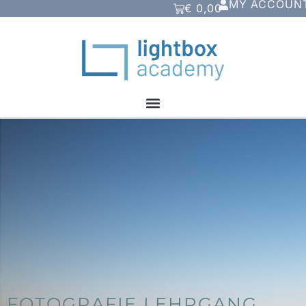
MY ACCOUN
€
0,00
FOTOGRAFIE LEHRGANG