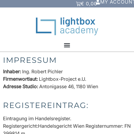
MY ACCOUN
€
0,00
IMPRESSUM
Inhaber:
Ing. Robert Pichler
Firmenwortlaut:
Lightbox-Project e.U.
Adresse Studio:
Antonigasse 46, 1180 Wien
REGISTEREINTRAG:
Eintragung im Handelsregister.
Registergericht:Handelsgericht Wien Registernummer: FN
399814 m