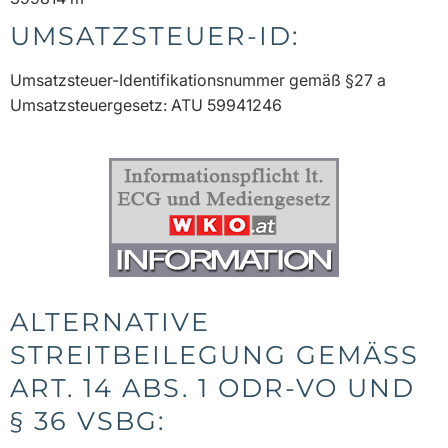
UMSATZSTEUER-ID:
Umsatzsteuer-Identifikationsnummer gemäß §27 a
Umsatzsteuergesetz: ATU 59941246
ALTERNATIVE
STREITBEILEGUNG GEMÄSS A
RT. 14 ABS. 1 ODR-VO UND §
36 VSBG: