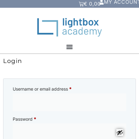
MY ACCOUN
€
0,00
Login
Username or email address
*
Password
*