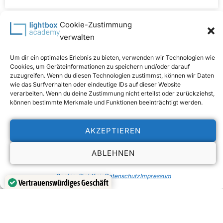
Cookie-Zustimmung
verwalten
Um dir ein optimales Erlebnis zu bieten, verwenden wir Technologien wie
Cookies, um Geräteinformationen zu speichern und/oder darauf
zuzugreifen. Wenn du diesen Technologien zustimmst, können wir Daten
wie das Surfverhalten oder eindeutige IDs auf dieser Website
verarbeiten. Wenn du deine Zustimmung nicht erteilst oder zurückziehst,
können bestimmte Merkmale und Funktionen beeinträchtigt werden.
AKZEPTIEREN
ABLEHNEN
Ausstellung Dietmar ZIRZOW – Just Nudes
Cookie-Richtlinie
Datenschutz
Impressum
WEITERLESEN »
Vertrauenswürdiges Geschäft
Verifiziert von:
Trustindex