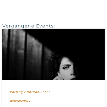
Vergangene Events:
Vortrag Andreas Jorns
WEITERLESEN »