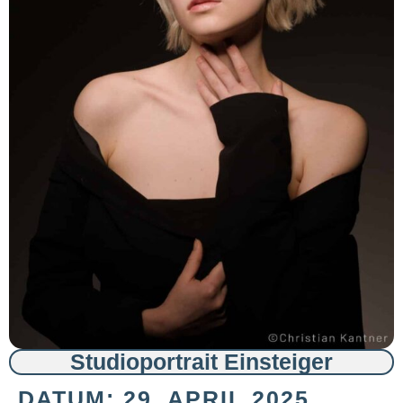
Studioportrait Einsteiger
DATUM: 29. APRIL 2025