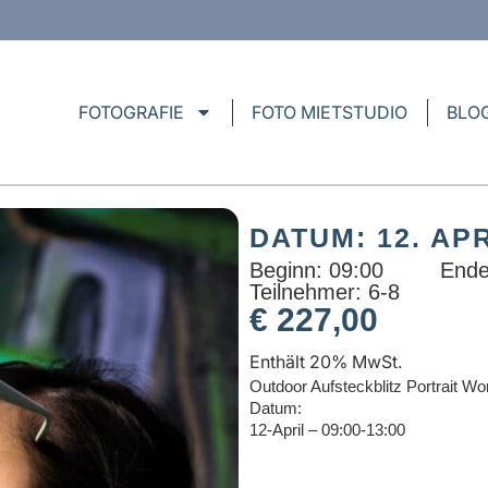
FOTOGRAFIE
FOTO MIETSTUDIO
BLO
DATUM: 12. APR
Beginn: 09:00
Ende
Teilnehmer: 6-8
€
227,00
Enthält 20% MwSt.
Outdoor Aufsteckblitz Portrait W
Datum:
12-April – 09:00-13:00