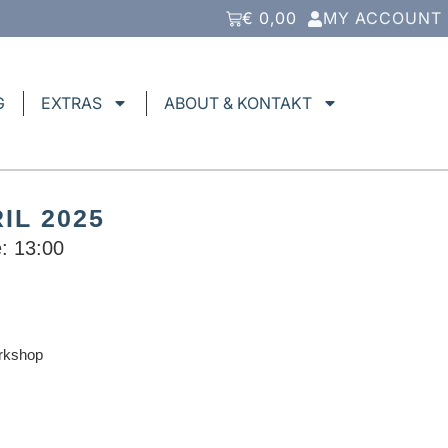
€
0,00
MY ACCOUNT
G
EXTRAS
ABOUT & KONTAKT
IL 2025
: 13:00
orkshop