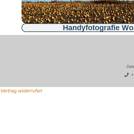
Handyfotografie W
Dat
+
Vertrag widerrufen