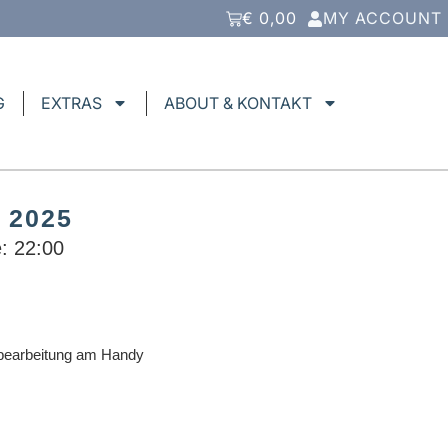
€
0,00
MY ACCOUNT
G
EXTRAS
ABOUT & KONTAKT
 2025
: 22:00
dbearbeitung am Handy