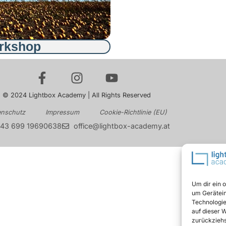
orkshop
© 2024 Lightbox Academy | All Rights Reserved
enschutz
Impressum
Cookie-Richtlinie (EU)
43 699 19690638
office@lightbox-academy.at
Um dir ein 
um Gerätein
Technologie
auf dieser 
zurückziehs