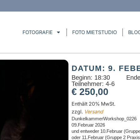
FOTOGRAFIE
FOTO MIETSTUDIO
BLO
DATUM: 9. FEB
Beginn: 18:30
Ende
Teilnehmer: 4-6
€
250,00
Enthält 20% MwSt.
zzgl.
Versand
DunkelkammerWorkshop_0226
09.Februar 2026
und entweder 10.Februar (Gruppe
oder 11.Februar (Gruppe 2 Praxis