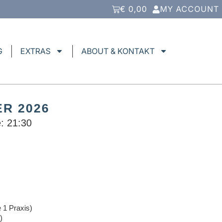
€
0,00
MY ACCOUNT
G
EXTRAS
ABOUT & KONTAKT
ER 2026
: 21:30
 1 Praxis)
)